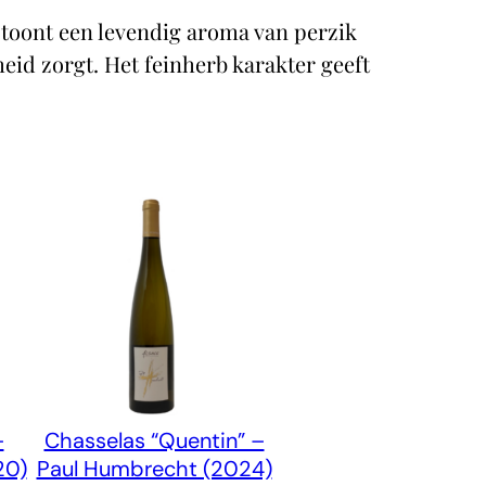
n toont een levendig aroma van perzik
eid zorgt. Het feinherb karakter geeft
–
Chasselas “Quentin” –
20)
Paul Humbrecht (2024)