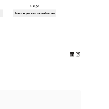
€
11,50
n
Toevoegen aan winkelwagen
LinkedIn
Instagram