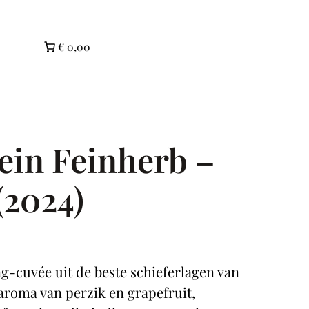
€ 0,00
ein Feinherb –
(2024)
ng‑cuvée uit de beste schieferlagen van
 aroma van perzik en grapefruit,