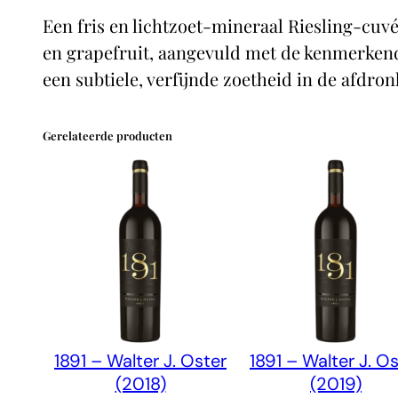
Een fris en lichtzoet-mineraal Riesling‑cuvé
en grapefruit, aangevuld met de kenmerkende
een subtiele, verfijnde zoetheid in de afdron
Gerelateerde producten
1891 – Walter J. Oster
1891 – Walter J. O
(2018)
(2019)