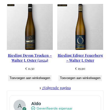
Riesling Devon Trocken –
Riesling Ediger Feuerberg
Walter J. Oster (2024)
– Walter J. Oster
€
11,50
€
19,90
Toevoegen aan winkelwagen
Toevoegen aan winkelwagen
1
2
Volgende pagina
Aldo
Geverifieerde eigenaar