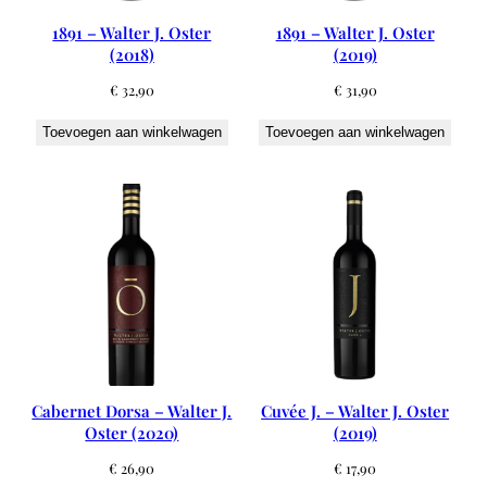
1891 – Walter J. Oster
1891 – Walter J. Oster
(2018)
(2019)
€
32,90
€
31,90
Toevoegen aan winkelwagen
Toevoegen aan winkelwagen
Cabernet Dorsa – Walter J.
Cuvée J. – Walter J. Oster
Oster (2020)
(2019)
€
26,90
€
17,90