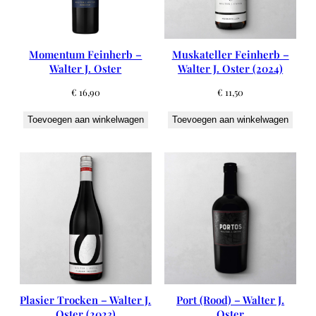
Momentum Feinherb –
Muskateller Feinherb –
Walter J. Oster
Walter J. Oster (2024)
€
16,90
€
11,50
Toevoegen aan winkelwagen
Toevoegen aan winkelwagen
Plasier Trocken – Walter J.
Port (Rood) – Walter J.
Oster (2023)
Oster