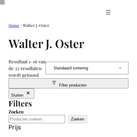
Ga
naar
de
inhoud
Home
/ Walter J. Oster
Walter J. Oster
Resultaat 1–16 van
de 22 resultaten
wordt getoond
Filter producten
Sluiten
Filters
Zoeken
Zoeken
Prijs