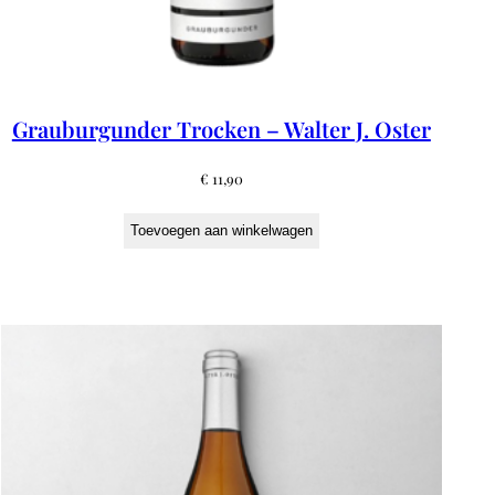
Grauburgunder Trocken – Walter J. Oster
€
11,90
Toevoegen aan winkelwagen