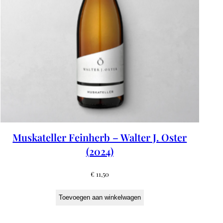
Muskateller Feinherb – Walter J. Oster
(2024)
€
11,50
Toevoegen aan winkelwagen