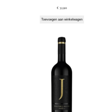
€
32,90
Toevoegen aan winkelwagen