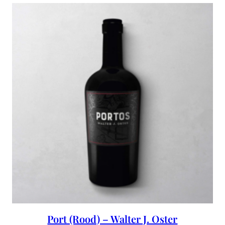
Port (Rood) – Walter J. Oster