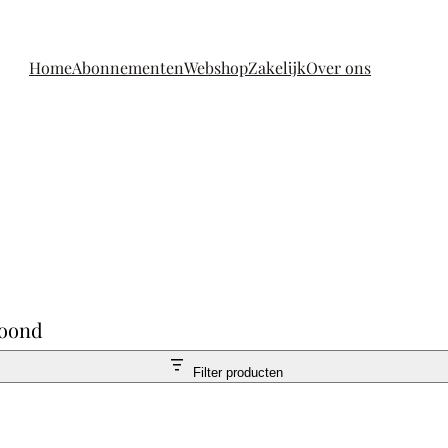
Home
Abonnementen
Webshop
Zakelijk
Over ons
toond
Filter producten