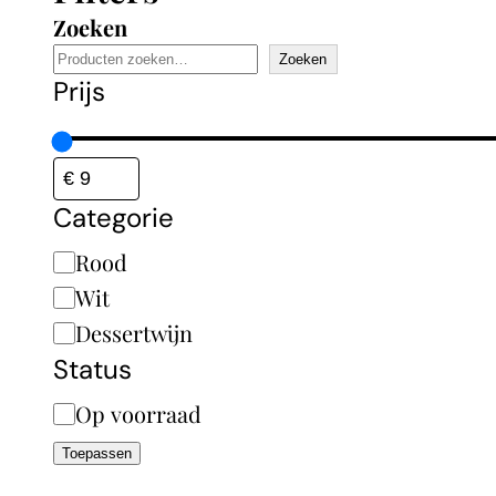
Zoeken
Zoeken
Prijs
Categorie
Categorie
Rood
Wit
Dessertwijn
Status
Status
Op voorraad
Toepassen