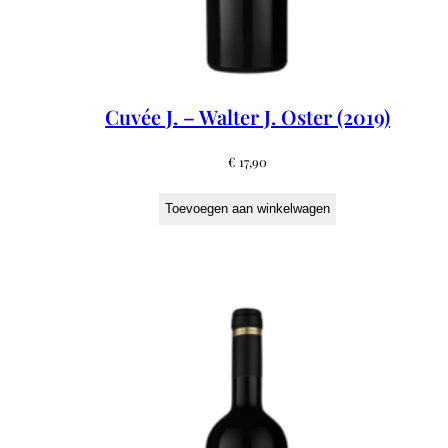
Cuvée J. – Walter J. Oster (2019)
€
17,90
Toevoegen aan winkelwagen