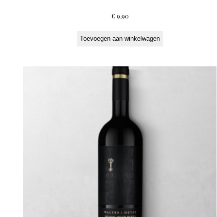
€
9,90
Toevoegen aan winkelwagen