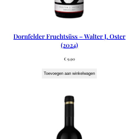
Dornfelder Fruchtsüss – Walter J. Oster
(2024)
€
9,90
Toevoegen aan winkelwagen