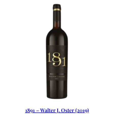
1891 – Walter J. Oster (2019)