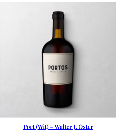
Port (Wit) – Walter J. Oster