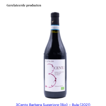
l
Gerelateerde producten
3Cento Barbera Superiore (Bio) – Bula (2021)