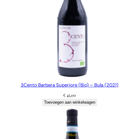
3Cento Barbera Superiore (Bio) – Bula (2021)
€
45,00
Toevoegen aan winkelwagen