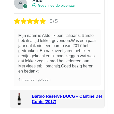
Aldo
Geverifieerde eigenaar
5/5
Mijn naam is Aldo, ik ben italiaans. Barolo
heb ik altijd lekker gevonden.Was een paar
jaar dat ik niet een barolo van 2017 heb
gedronken. En na zoveel jaren heb ik er
eentje gekocht en ik moet zeggen wat was
dat lekker zeg. Ik raad het iedereen aan.
Met vlees erbij,prachtig.Goed bezig heren
en bedankt.
4 maanden geleden
Barolo Reserve DOCG – Cantine Del
Conte (2017)