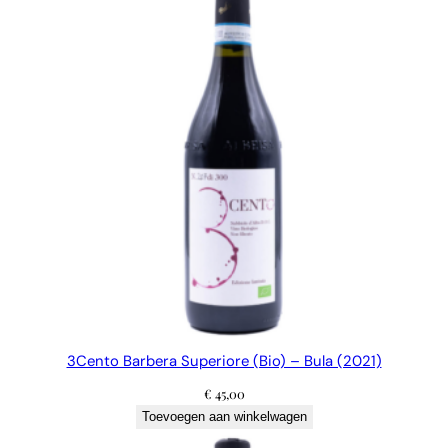
3Cento Barbera Superiore (Bio) – Bula (2021)
€
45,00
Toevoegen aan winkelwagen