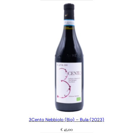
3Cento Nebbiolo (Bio) – Bula (2023)
€
45,00