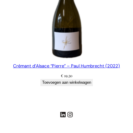
Crémant d’Alsace “Pierre” – Paul Humbrecht (2022)
€
19,50
Toevoegen aan winkelwagen
LinkedIn
Instagram