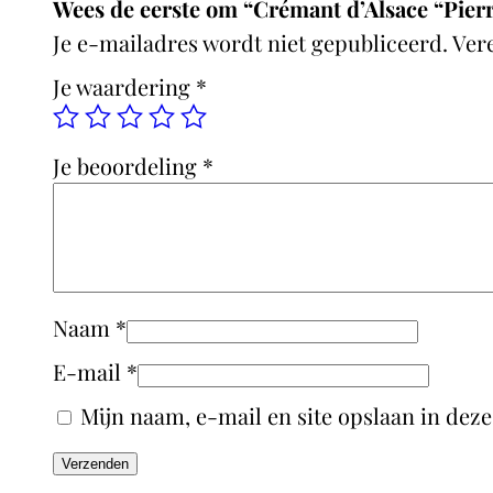
Wees de eerste om “Crémant d’Alsace “Pier
Je e-mailadres wordt niet gepubliceerd.
Ver
Je waardering
*
Je beoordeling
*
Naam
*
E-mail
*
Mijn naam, e-mail en site opslaan in deze