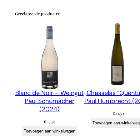
Gerelateerde producten
Blanc de Noir – Weingut
Chasselas “Quenti
Paul Schumacher
Paul Humbrecht (2
(2024)
€
11,50
€
13,95
Toevoegen aan winkelwag
Toevoegen aan winkelwagen