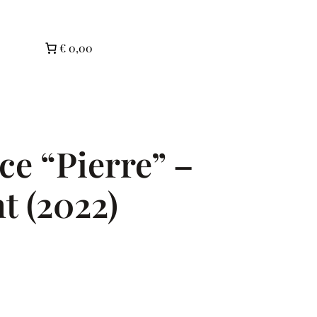
€ 0,00
ce “Pierre” –
 (2022)