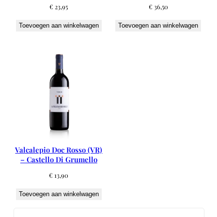
€
23,95
€
36,50
Toevoegen aan winkelwagen
Toevoegen aan winkelwagen
Valcalepio Doc Rosso (VR)
– Castello Di Grumello
€
13,90
Toevoegen aan winkelwagen