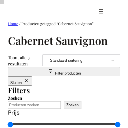
Ga
naar
de
inhoud
Home
/ Producten getagged “Cabernet Sauvignon”
Cabernet Sauvignon
Toont alle 3
resultaten
Filter producten
Sluiten
Filters
Zoeken
Zoeken
Prijs