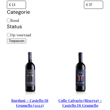
Categorie
Categorie
Rood
Status
Status
Op voorraad
Toepassen
Burdunì – Castello Di
Colle Calvario (Riserva) –
Grumello (2022)
Castello Di Grumello