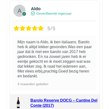
Aldo
Geverifieerde eigenaar
5/5
Mijn naam is Aldo, ik ben italiaans. Barolo
heb ik altijd lekker gevonden.Was een paar
jaar dat ik niet een barolo van 2017 heb
gedronken. En na zoveel jaren heb ik er
eentje gekocht en ik moet zeggen wat was
dat lekker zeg. Ik raad het iedereen aan.
Met vlees erbij,prachtig.Goed bezig heren
en bedankt.
4 maanden geleden
Barolo Reserve DOCG – Cantine Del
Conte (2017)