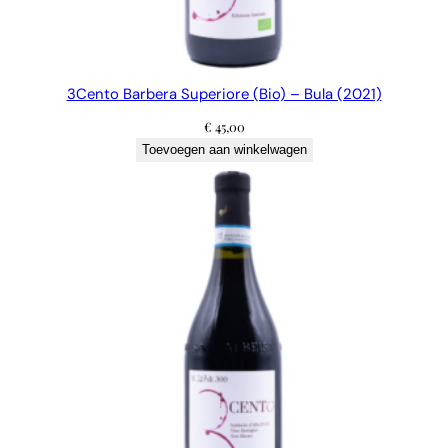
3Cento Barbera Superiore (Bio) – Bula (2021)
€
45,00
Toevoegen aan winkelwagen