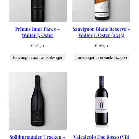
Primus Inter Pares –
Sauvignon Blanc Reserve –
Walter J. Oster
Walter J. Oster (2023)
€
26,90
€
26,90
Toevoegen aan winkelwagen
Toevoegen aan winkelwagen
Spätburgunder Trocken –
Valcalepio Doc Rosso (VR)