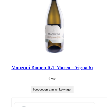
Manzoni Bianco IGT Marca – Vigna 61
€
9,95
Toevoegen aan winkelwagen