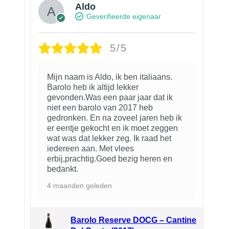
Aldo
Geverifieerde eigenaar
5/5
Mijn naam is Aldo, ik ben italiaans.
Barolo heb ik altijd lekker
gevonden.Was een paar jaar dat ik
niet een barolo van 2017 heb
gedronken. En na zoveel jaren heb ik
er eentje gekocht en ik moet zeggen
wat was dat lekker zeg. Ik raad het
iedereen aan. Met vlees
erbij,prachtig.Goed bezig heren en
bedankt.
4 maanden geleden
Barolo Reserve DOCG – Cantine