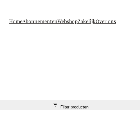
Home
Abonnementen
Webshop
Zakelijk
Over ons
Filter producten