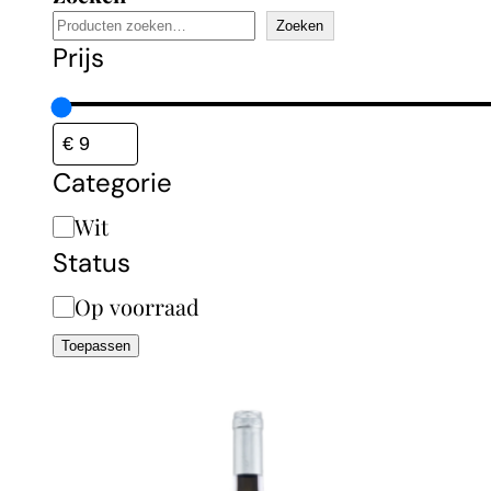
Zoeken
Prijs
Categorie
Categorie
Wit
Status
Status
Op voorraad
Toepassen