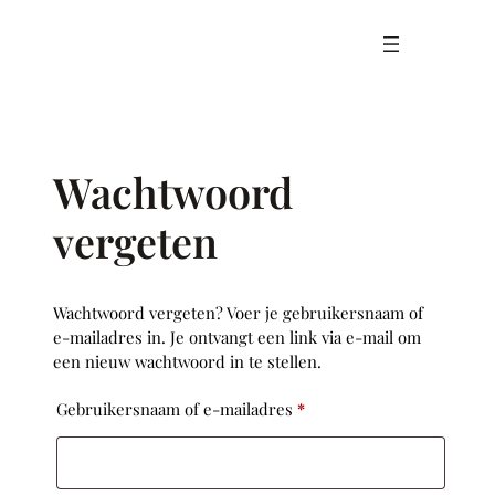
Ga
naar
de
inhoud
Wachtwoord
vergeten
Wachtwoord vergeten? Voer je gebruikersnaam of
e-mailadres in. Je ontvangt een link via e-mail om
een nieuw wachtwoord in te stellen.
Vereist
Gebruikersnaam of e-mailadres
*